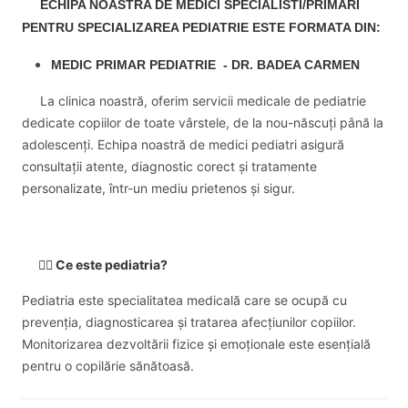
ECHIPA NOASTRA DE MEDICI SPECIALISTI/PRIMARI
PENTRU SPECIALIZAREA PEDIATRIE ESTE FORMATA DIN:
MEDIC PRIMAR PEDIATRIE - DR. BADEA CARMEN
La clinica noastră, oferim servicii medicale de pediatrie
dedicate copiilor de toate vârstele, de la nou-născuți până la
adolescenți. Echipa noastră de medici pediatri asigură
consultații atente, diagnostic corect și tratamente
personalizate, într-un mediu prietenos și sigur.
👩‍⚕️
Ce este pediatria?
Pediatria este specialitatea medicală care se ocupă cu
prevenția, diagnosticarea și tratarea afecțiunilor copiilor.
Monitorizarea dezvoltării fizice și emoționale este esențială
pentru o copilărie sănătoasă.