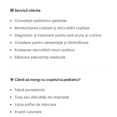
🧸
Servicii oferite
Consultații pediatrice generale
Monitorizarea creșterii și dezvoltării copilului
Diagnostic și tratament pentru boli acute și cronice
Consiliere pentru alimentație și diversificare
Evaluarea dezvoltării neuro-psihice
Eliberare adeverințe medicale
🚨
Când să mergi cu copilul la pediatru?
Febră persistentă
Tuse sau dificultăți de respirație
Lipsa poftei de mâncare
Erupții cutanate